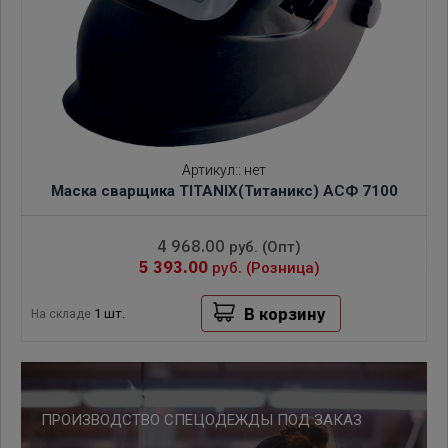
Артикул:
:
нет
Маска сварщика TITANIX(Титаникс) АСФ 7100
4 968.00
руб.
(Опт)
5 393.00
руб.
(Розница)
В корзину
1 шт.
На складе
ПРОИЗВОДСТВО СПЕЦОДЕЖДЫ ПОД ЗАКАЗ