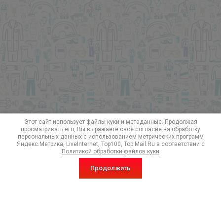
Этот сайт использует файлы куки и метаданные. Продолжая
просматривать его, Вы выражаете свое согласие на обработку
персональных данных с использованием метрических программ
Яндекс.Метрика, LiveInternet, Top100, Top.Mail.Ru в соответствии с
Политикой обработки файлов куки
Продолжить
Подписка на акции и особые предложения!
Отправить