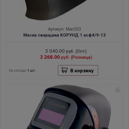
Артикул:
:
Мас503
Маска сварщика КОРУНД 1 асф4/9-13
3 040.00
руб.
(Опт)
3 268.00
руб.
(Розница)
В корзину
1 шт.
На складе