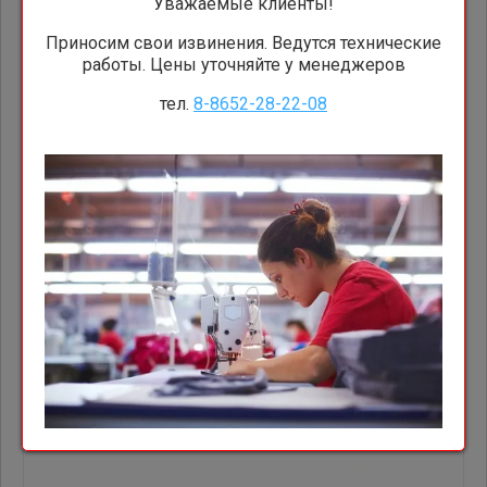
Уважаемые клиенты!
2 517.00
руб.
(Розница)
Приносим свои извинения. Ведутся технические
работы. Цены уточняйте у менеджеров
В корзину
1 шт.
На складе
тел.
8-8652-28-22-08