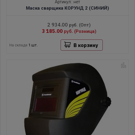
Артикул:
:
нет
Маска сварщика КОРУНД 2 (СИНИЙ)
2 934.00
руб.
(Опт)
3 185.00
руб.
(Розница)
В корзину
1 шт.
На складе