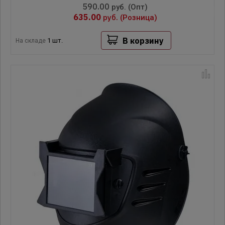
590.00
руб.
(Опт)
635.00
руб.
(Розница)
В корзину
1 шт.
На складе