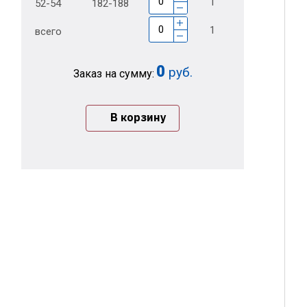
1
52-54
182-188
1
всего
0
руб.
Заказ на сумму:
В корзину