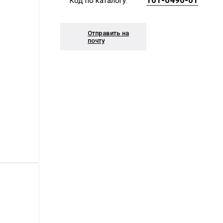
101-0490-01
Код по каталогу:
Отправить на
почту