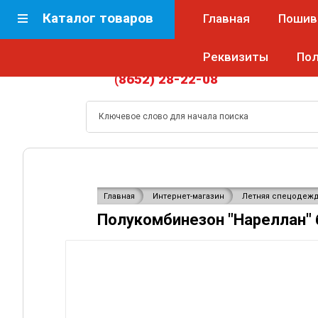
Каталог товаров
Главная
Пошив 
Реквизиты
По
8-962-400-76-88
Телефоны:
Заказать зво
(8652) 28-22-08
Главная
Интернет-магазин
Летняя спецодеж
Полукомбинезон "Нареллан" 