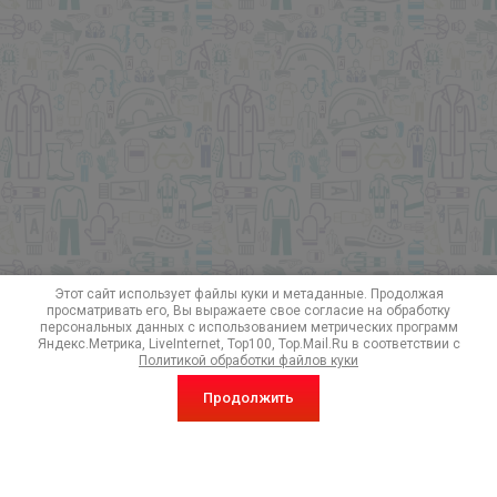
Этот сайт использует файлы куки и метаданные. Продолжая
просматривать его, Вы выражаете свое согласие на обработку
персональных данных с использованием метрических программ
Яндекс.Метрика, LiveInternet, Top100, Top.Mail.Ru в соответствии с
Политикой обработки файлов куки
Продолжить
Подписка на акции и особые предложения!
Отправить