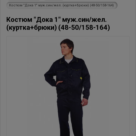
Костюм "Дока 1" муж.син/жел. (куртка+брюки) (48-50/158-164)
Костюм "Дока 1" муж.син/жел.
(куртка+брюки) (48-50/158-164)