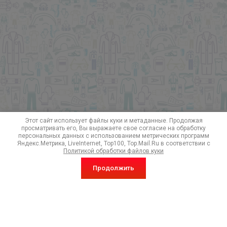
Этот сайт использует файлы куки и метаданные. Продолжая
просматривать его, Вы выражаете свое согласие на обработку
персональных данных с использованием метрических программ
Яндекс.Метрика, LiveInternet, Top100, Top.Mail.Ru в соответствии с
Политикой обработки файлов куки
Продолжить
Подписка на акции и особые предложения!
Отправить