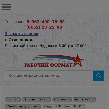
8-962-400-76-88
Телефоны:
(8652) 28-22-08
Заказать звонок
г. Ставрополь
Режим работы по будням
с 8:30 до 17:00!
Главная
Интернет-магазин
Спецобувь
Летняя обувь
Полуботинки, сандали
Сандалии "FootWear" ПУ (42)