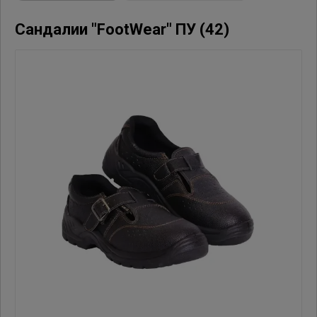
Сандалии "FootWear" ПУ (42)