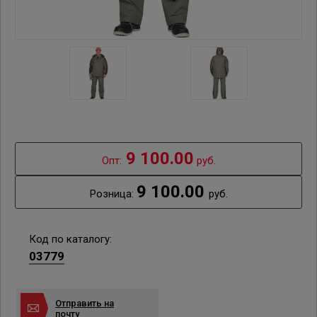
9 100.00
Опт:
руб.
9 100.00
Розница:
руб.
Код по каталогу:
03779
Отправить на
почту