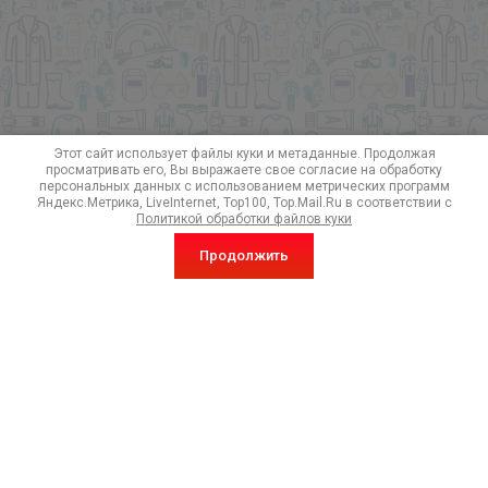
Этот сайт использует файлы куки и метаданные. Продолжая
просматривать его, Вы выражаете свое согласие на обработку
персональных данных с использованием метрических программ
Яндекс.Метрика, LiveInternet, Top100, Top.Mail.Ru в соответствии с
Политикой обработки файлов куки
Продолжить
Подписка на акции и особые предложения!
Отправить
Я выражаю
согласие на обработку персональных данных
в
соответствии с
Политикой конфиденциальности
(согласно
категориям и целям, поименованным в п. 4.2.6):
*