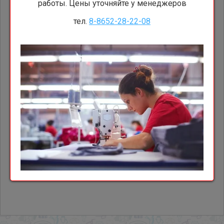
работы. Цены уточняйте у менеджеров
В корзину
тел.
8-8652-28-22-08
Описание
Модификации
Назад