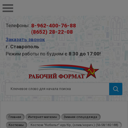
8-962-400-76-88
Телефоны:
(8652) 28-22-08
Заказать звонок
г. Ставрополь
Режим работы по будням
с 8:30 до 17:00!
Главная
Интернет-магазин
Зимняя спецодежда
Костюмы
Костюм "Кобальт" кур/бр, (олив/корич.) (56-58/182-188)