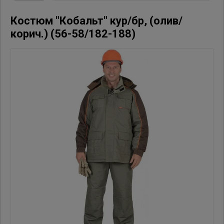
Костюм "Кобальт" кур/бр, (олив/
корич.) (56-58/182-188)